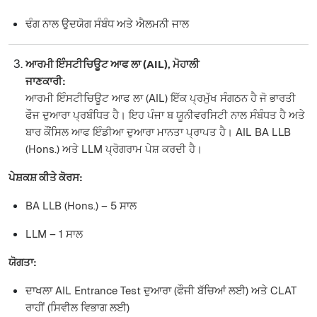
ਢੰਗ ਨਾਲ ਉਦਯੋਗ ਸੰਬੰਧ ਅਤੇ ਐਲਮਨੀ ਜਾਲ
ਆਰਮੀ ਇੰਸਟੀਚਿਊਟ ਆਫ ਲਾ (AIL), ਮੋਹਾਲੀ
ਜਾਣਕਾਰੀ:
ਆਰਮੀ ਇੰਸਟੀਚਿਊਟ ਆਫ ਲਾ (AIL) ਇੱਕ ਪ੍ਰਮੁੱਖ ਸੰਗਠਨ ਹੈ ਜੋ ਭਾਰਤੀ
ਫੌਜ ਦੁਆਰਾ ਪ੍ਰਬੰਧਿਤ ਹੈ। ਇਹ ਪੰਜਾ ਬ ਯੂਨੀਵਰਸਿਟੀ ਨਾਲ ਸੰਬੰਧਤ ਹੈ ਅਤੇ
ਬਾਰ ਕੌਂਸਿਲ ਆਫ ਇੰਡੀਆ ਦੁਆਰਾ ਮਾਨਤਾ ਪ੍ਰਾਪਤ ਹੈ। AIL BA LLB
(Hons.) ਅਤੇ LLM ਪ੍ਰੋਗਰਾਮ ਪੇਸ਼ ਕਰਦੀ ਹੈ।
ਪੇਸ਼ਕਸ਼ ਕੀਤੇ ਕੋਰਸ:
BA LLB (Hons.) – 5 ਸਾਲ
LLM – 1 ਸਾਲ
ਯੋਗਤਾ:
ਦਾਖਲਾ AIL Entrance Test ਦੁਆਰਾ (ਫੌਜੀ ਬੱਚਿਆਂ ਲਈ) ਅਤੇ CLAT
ਰਾਹੀਂ (ਸਿਵੀਲ ਵਿਭਾਗ ਲਈ)