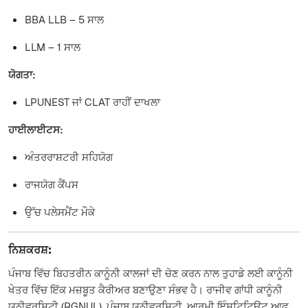
BBA LLB – 5 ਸਾਲ
LLM – 1 ਸਾਲ
ਯੋਗਤਾ:
LPUNEST ਜਾਂ CLAT ਰਾਹੀਂ ਦਾਖਲਾ
ਹਾਈਲਾਈਟਸ:
ਅੰਤਰਰਾਸ਼ਟਰੀ ਸਹਿਯੋਗ
ਰਾਜਯੋਗ ਕੈਂਪਸ
ਉੱਚ ਪਲੇਸਮੈਂਟ ਮੌਕੇ
ਨਿਸ਼ਕਰਸ਼:
ਪੰਜਾਬ ਵਿੱਚ ਬਿਹਤਰੀਨ ਕਾਨੂੰਨੀ ਕਾਲਜਾਂ ਦੀ ਚੋਣ ਕਰਨ ਨਾਲ ਤੁਹਾਡੇ ਲਈ ਕਾਨੂੰਨੀ
ਖੇਤਰ ਵਿੱਚ ਇੱਕ ਮਜ਼ਬੂਤ ਕੈਰੀਅਰ ਬਣਾਉਣਾ ਸੰਭਵ ਹੈ। ਰਾਜੀਵ ਗਾਂਧੀ ਕਾਨੂੰਨੀ
ਯੂਨੀਵਰਸਿਟੀ (RGNUL), ਪੰਜਾਬ ਯੂਨੀਵਰਸਿਟੀ, ਆਰਮੀ ਇੰਸਟਿਟਿਊਟ ਆਫ