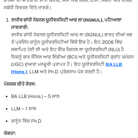
ਕਾਲਜਾਂ ਦੀ ਜਾਣਕਾਰੀ ਸਾਂਝਾ ਕਰਾਂਗੇ, ਜਿਸ ਵਿੱਚ ਕੋਰਸ, ਫੀਸਾਂ, ਯੋਗਤਾ ਅਤੇ ਰੈਂਕਿੰਗ
ਸਬੰਧੀ ਵਿਵਰਣ ਦਿੱਤੇ ਜਾਣਗੇ।
ਰਾਜੀਵ ਗਾਂਧੀ ਨੇਸ਼ਨਲ ਯੂਨੀਵਰਸਿਟੀ ਆਫ ਲਾ (RGNUL), ਪਟਿਆਲਾ
ਜਾਣਕਾਰੀ:
ਰਾਜੀਵ ਗਾਂਧੀ ਨੇਸ਼ਨਲ ਯੂਨੀਵਰਸਿਟੀ ਆਫ ਲਾ (RGNUL) ਭਾਰਤ ਦੀਆਂ ਸਭ
ਤੋਂ ਪ੍ਰਸਿੱਧ ਕਾਨੂੰਨ ਯੂਨੀਵਰਸਿਟੀਆਂ ਵਿੱਚੋਂ ਇੱਕ ਹੈ। ਇਹ 2006 ਵਿੱਚ
ਸਥਾਪਿਤ ਹੋਈ ਸੀ ਅਤੇ ਇਹ ਇੱਕ ਨੈਸ਼ਨਲ ਲਾ ਯੂਨੀਵਰਸਿਟੀ (NLU) ਹੈ
ਜਿਸਨੂੰ ਬਾਰ ਕੌਂਸਿਲ ਆਫ ਇੰਡੀਆ (BCI) ਅਤੇ ਯੂਨੀਵਰਸਿਟੀ ਗ੍ਰਾਂਟ ਕਮੇਸ਼ਨ
(UGC) ਦੁਆਰਾ ਮਨਜ਼ੂਰੀ ਪ੍ਰਾਪਤ ਹੈ। ਇਹ ਯੂਨੀਵਰਸਿਟੀ
BA LLB
(Hons.)
, LLM ਅਤੇ Ph.D. ਪ੍ਰੋਗਰਾਮ ਪੇਸ਼ ਕਰਦੀ ਹੈ।
ਪੇਸ਼ਕਸ਼ ਕੀਤੇ ਕੋਰਸ:
BA LLB (Hons.) – 5 ਸਾਲ
LLM – 1 ਸਾਲ
ਕਾਨੂੰਨ ਵਿੱਚ Ph.D.
ਯੋਗਤਾ: