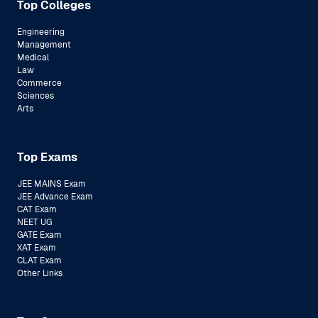
Top Colleges
Engineering
Management
Medical
Law
Commerce
Sciences
Arts
Top Exams
JEE MAINS Exam
JEE Advance Exam
CAT Exam
NEET UG
GATE Exam
XAT Exam
CLAT Exam
Other Links