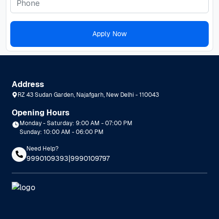
Apply Now
Address
RZ 43 Sudan Garden, Najafgarh, New Delhi - 110043
Opening Hours
Monday - Saturday: 9:00 AM - 07:00 PM
Sunday: 10:00 AM - 06:00 PM
Need Help?
|
9990109393
9990109797