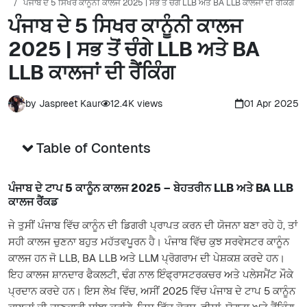
ਪੰਜਾਬ ਦੇ 5 ਸਿਖਰ ਕਾਨੂੰਨੀ ਕਾਲਜ 2025 | ਸਭ ਤੋਂ ਚੰਗੇ LLB ਅਤੇ BA LLB ਕਾਲਜਾਂ ਦੀ ਰੈਂਕਿੰਗ
ਪੰਜਾਬ ਦੇ 5 ਸਿਖਰ ਕਾਨੂੰਨੀ ਕਾਲਜ
2025 | ਸਭ ਤੋਂ ਚੰਗੇ LLB ਅਤੇ BA
LLB ਕਾਲਜਾਂ ਦੀ ਰੈਂਕਿੰਗ
by
Jaspreet Kaur
12.4K
views
01 Apr 2025
Table of Contents
ਪੰਜਾਬ ਦੇ ਟਾਪ 5 ਕਾਨੂੰਨ ਕਾਲਜ 2025 – ਬੇਹਤਰੀਨ LLB ਅਤੇ BA LLB
ਕਾਲਜ ਰੈਂਕਡ
ਜੇ ਤੁਸੀਂ ਪੰਜਾਬ ਵਿੱਚ ਕਾਨੂੰਨ ਦੀ ਡਿਗਰੀ ਪ੍ਰਾਪਤ ਕਰਨ ਦੀ ਯੋਜਨਾ ਬਣਾ ਰਹੇ ਹੋ, ਤਾਂ
ਸਹੀ ਕਾਲਜ ਚੁਣਨਾ ਬਹੁਤ ਮਹੱਤਵਪੂਰਨ ਹੈ। ਪੰਜਾਬ ਵਿੱਚ ਕੁਝ ਸਰਵੇਸਟਰ ਕਾਨੂੰਨ
ਕਾਲਜ ਹਨ ਜੋ LLB, BA LLB ਅਤੇ LLM ਪ੍ਰੋਗਰਾਮ ਦੀ ਪੇਸ਼ਕਸ਼ ਕਰਦੇ ਹਨ।
ਇਹ ਕਾਲਜ ਸ਼ਾਨਦਾਰ ਫੈਕਲਟੀ, ਢੰਗ ਨਾਲ ਇੰਫ੍ਰਾਸਟਰਕਚਰ ਅਤੇ ਪਲੇਸਮੈਂਟ ਮੌਕੇ
ਪ੍ਰਦਾਨ ਕਰਦੇ ਹਨ। ਇਸ ਲੇਖ ਵਿੱਚ, ਅਸੀਂ 2025 ਵਿੱਚ ਪੰਜਾਬ ਦੇ ਟਾਪ 5 ਕਾਨੂੰਨ