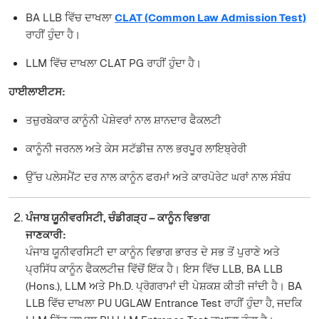
BA LLB ਵਿੱਚ ਦਾਖਲਾ
CLAT (Common Law Admission Test)
ਰਾਹੀਂ ਹੁੰਦਾ ਹੈ।
LLM ਵਿੱਚ ਦਾਖਲਾ CLAT PG ਰਾਹੀਂ ਹੁੰਦਾ ਹੈ।
ਹਾਈਲਾਈਟਸ:
ਤਜ਼ੁਰਬੇਕਾਰ ਕਾਨੂੰਨੀ ਪੇਸ਼ੇਵਰਾਂ ਨਾਲ ਸ਼ਾਨਦਾਰ ਫੈਕਲਟੀ
ਕਾਨੂੰਨੀ ਜਰਨਲ ਅਤੇ ਕੇਸ ਸਟੱਡੀਜ਼ ਨਾਲ ਭਰਪੂਰ ਲਾਇਬ੍ਰੇਰੀ
ਉੱਚ ਪਲੇਸਮੈਂਟ ਦਰ ਨਾਲ ਕਾਨੂੰਨ ਫਰਮਾਂ ਅਤੇ ਕਾਰਪੋਰੇਟ ਘਰਾਂ ਨਾਲ ਸੰਬੰਧ
ਪੰਜਾਬ ਯੂਨੀਵਰਸਿਟੀ, ਚੰਡੀਗੜ੍ਹ – ਕਾਨੂੰਨ ਵਿਭਾਗ
ਜਾਣਕਾਰੀ:
ਪੰਜਾਬ ਯੂਨੀਵਰਸਿਟੀ ਦਾ ਕਾਨੂੰਨ ਵਿਭਾਗ ਭਾਰਤ ਦੇ ਸਭ ਤੋਂ ਪੁਰਾਣੇ ਅਤੇ
ਪ੍ਰਸਿੱਧ ਕਾਨੂੰਨ ਫੈਕਲਟੀਜ਼ ਵਿੱਚੋਂ ਇੱਕ ਹੈ। ਇਸ ਵਿੱਚ LLB, BA LLB
(Hons.), LLM ਅਤੇ Ph.D. ਪ੍ਰੋਗਰਾਮਾਂ ਦੀ ਪੇਸ਼ਕਸ਼ ਕੀਤੀ ਜਾਂਦੀ ਹੈ। BA
LLB ਵਿੱਚ ਦਾਖਲਾ PU UGLAW Entrance Test ਰਾਹੀਂ ਹੁੰਦਾ ਹੈ, ਜਦਕਿ