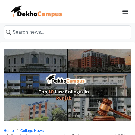
Home
College News