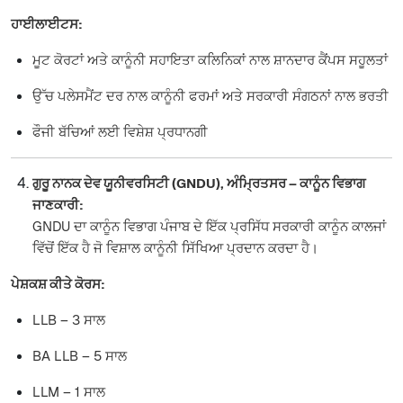
ਹਾਈਲਾਈਟਸ:
ਮੂਟ ਕੋਰਟਾਂ ਅਤੇ ਕਾਨੂੰਨੀ ਸਹਾਇਤਾ ਕਲਿਨਿਕਾਂ ਨਾਲ ਸ਼ਾਨਦਾਰ ਕੈਂਪਸ ਸਹੂਲਤਾਂ
ਉੱਚ ਪਲੇਸਮੈਂਟ ਦਰ ਨਾਲ ਕਾਨੂੰਨੀ ਫਰਮਾਂ ਅਤੇ ਸਰਕਾਰੀ ਸੰਗਠਨਾਂ ਨਾਲ ਭਰਤੀ
ਫੌਜੀ ਬੱਚਿਆਂ ਲਈ ਵਿਸ਼ੇਸ਼ ਪ੍ਰਧਾਨਗੀ
ਗੁਰੂ ਨਾਨਕ ਦੇਵ ਯੂਨੀਵਰਸਿਟੀ (GNDU), ਅੰਮ੍ਰਿਤਸਰ – ਕਾਨੂੰਨ ਵਿਭਾਗ
ਜਾਣਕਾਰੀ:
GNDU ਦਾ ਕਾਨੂੰਨ ਵਿਭਾਗ ਪੰਜਾਬ ਦੇ ਇੱਕ ਪ੍ਰਸਿੱਧ ਸਰਕਾਰੀ ਕਾਨੂੰਨ ਕਾਲਜਾਂ
ਵਿੱਚੋਂ ਇੱਕ ਹੈ ਜੋ ਵਿਸ਼ਾਲ ਕਾਨੂੰਨੀ ਸਿੱਖਿਆ ਪ੍ਰਦਾਨ ਕਰਦਾ ਹੈ।
ਪੇਸ਼ਕਸ਼ ਕੀਤੇ ਕੋਰਸ:
LLB – 3 ਸਾਲ
BA LLB – 5 ਸਾਲ
LLM – 1 ਸਾਲ