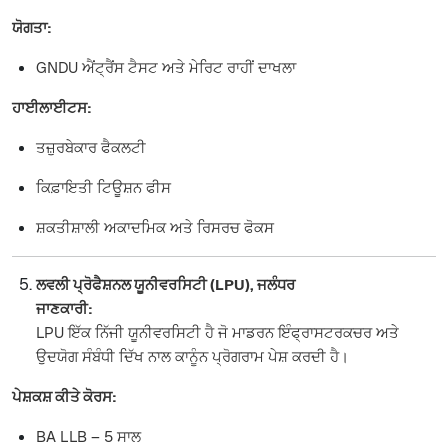
ਯੋਗਤਾ:
GNDU ਐਂਟ੍ਰੈਂਸ ਟੈਸਟ ਅਤੇ ਮੇਰਿਟ ਰਾਹੀਂ ਦਾਖਲਾ
ਹਾਈਲਾਈਟਸ:
ਤਜ਼ੁਰਬੇਕਾਰ ਫੈਕਲਟੀ
ਕਿਫ਼ਾਇਤੀ ਟਿਊਸ਼ਨ ਫੀਸ
ਸ਼ਕਤੀਸ਼ਾਲੀ ਅਕਾਦਮਿਕ ਅਤੇ ਰਿਸਰਚ ਫੋਕਸ
ਲਵਲੀ ਪ੍ਰੋਫੈਸ਼ਨਲ ਯੂਨੀਵਰਸਿਟੀ (LPU), ਜਲੰਧਰ
ਜਾਣਕਾਰੀ:
LPU ਇੱਕ ਨਿੱਜੀ ਯੂਨੀਵਰਸਿਟੀ ਹੈ ਜੋ ਮਾਡਰਨ ਇੰਫ੍ਰਾਸਟਰਕਚਰ ਅਤੇ
ਉਦਯੋਗ ਸੰਬੰਧੀ ਦਿੱਖ ਨਾਲ ਕਾਨੂੰਨ ਪ੍ਰੋਗਰਾਮ ਪੇਸ਼ ਕਰਦੀ ਹੈ।
ਪੇਸ਼ਕਸ਼ ਕੀਤੇ ਕੋਰਸ:
BA LLB – 5 ਸਾਲ